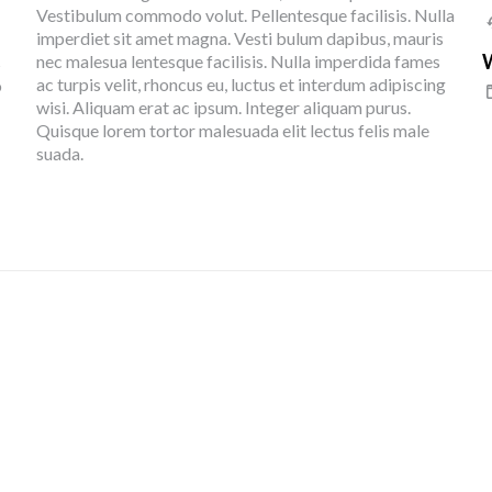
Vestibulum commodo volut. Pellentesque facilisis. Nulla
imperdiet sit amet magna. Vesti bulum dapibus, mauris
nec malesua lentesque facilisis. Nulla imperdida fames
s
ac turpis velit, rhoncus eu, luctus et interdum adipiscing
o
wisi. Aliquam erat ac ipsum. Integer aliquam purus.
Quisque lorem tortor malesuada elit lectus felis male
suada.