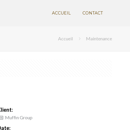
ACCUEIL
CONTACT
Accueil
Maintenance
lient:
Muffin Group
Date: