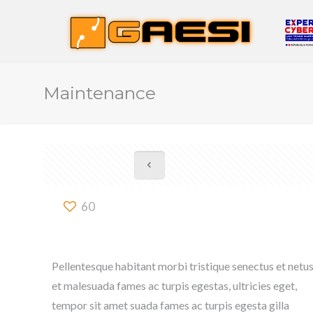
Maintenance
60
Pellentesque habitant morbi tristique senectus et netu
et malesuada fames ac turpis egestas, ultricies eget,
tempor sit amet suada fames ac turpis egesta gilla