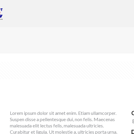
C
Lorem ipsum dolor sit amet enim. Etiam ullamcorper.
s
Suspen disse a pellentesque dui, non felis. Maecenas
malesuada elit lectus felis, malesuada ultricies.
Curabitur et ligula. Ut molestie a, ultricies porta urna.