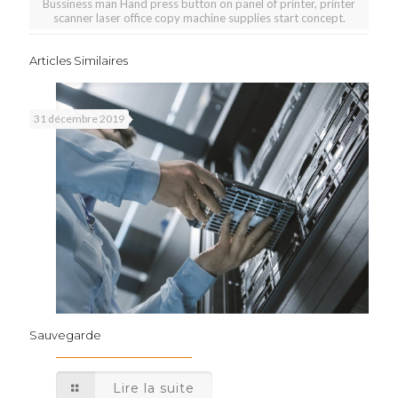
Bussiness man Hand press button on panel of printer, printer
scanner laser office copy machine supplies start concept.
Articles Similaires
31 décembre 2019
Sauvegarde
Lire la suite