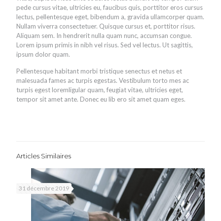
pede cursus vitae, ultricies eu, faucibus quis, porttitor eros cursus
lectus, pellentesque eget, bibendum a, gravida ullamcorper quam.
Nullam viverra consectetuer. Quisque cursus et, porttitor risus.
Aliquam sem. In hendrerit nulla quam nunc, accumsan congue.
Lorem ipsum primis in nibh vel risus. Sed vel lectus. Ut sagittis,
ipsum dolor quam.
Pellentesque habitant morbi tristique senectus et netus et
malesuada fames ac turpis egestas. Vestibulum torto mes ac
turpis egest loremligular quam, feugiat vitae, ultricies eget,
tempor sit amet ante. Donec eu lib ero sit amet quam eges.
Articles Similaires
31 décembre 2019