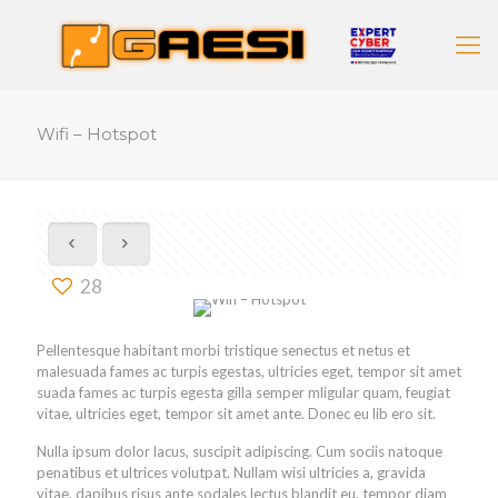
Wifi – Hotspot
28
Pellentesque habitant morbi tristique senectus et netus et
malesuada fames ac turpis egestas, ultricies eget, tempor sit amet
suada fames ac turpis egesta gilla semper mligular quam, feugiat
vitae, ultricies eget, tempor sit amet ante. Donec eu lib ero sit.
Nulla ipsum dolor lacus, suscipit adipiscing. Cum sociis natoque
penatibus et ultrices volutpat. Nullam wisi ultricies a, gravida
vitae, dapibus risus ante sodales lectus blandit eu, tempor diam