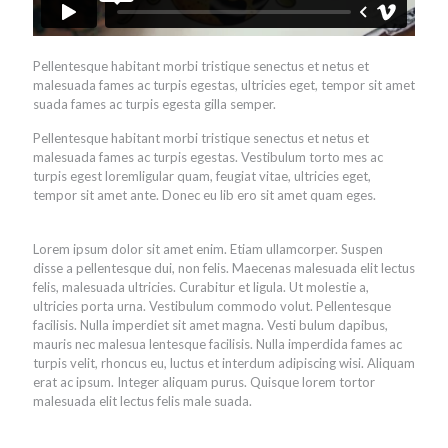
Pellentesque habitant morbi tristique senectus et netus et
malesuada fames ac turpis egestas, ultricies eget, tempor sit amet
suada fames ac turpis egesta gilla semper.
Pellentesque habitant morbi tristique senectus et netus et
malesuada fames ac turpis egestas. Vestibulum torto mes ac
turpis egest loremligular quam, feugiat vitae, ultricies eget,
tempor sit amet ante. Donec eu lib ero sit amet quam eges.
Lorem ipsum dolor sit amet enim. Etiam ullamcorper. Suspen
disse a pellentesque dui, non felis. Maecenas malesuada elit lectus
felis, malesuada ultricies. Curabitur et ligula. Ut molestie a,
ultricies porta urna. Vestibulum commodo volut. Pellentesque
facilisis. Nulla imperdiet sit amet magna. Vesti bulum dapibus,
mauris nec malesua lentesque facilisis. Nulla imperdida fames ac
turpis velit, rhoncus eu, luctus et interdum adipiscing wisi. Aliquam
erat ac ipsum. Integer aliquam purus. Quisque lorem tortor
malesuada elit lectus felis male suada.